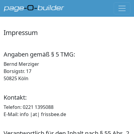
Impressum
Angaben gemäß § 5 TMG:
Bernd Merziger
Borsigstr. 17
50825 Köln
Kontakt:
Telefon: 0221 1395088
E-Mail: info |at| frissbee.de
Verantwortlich für den Inhalt nach § 55 Abs. 2