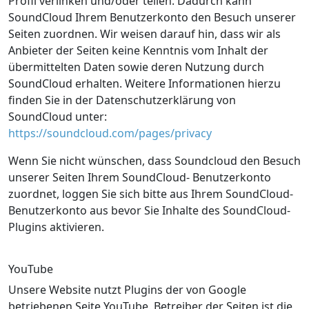
Profil verlinken und/oder teilen. Dadurch kann
SoundCloud Ihrem Benutzerkonto den Besuch unserer
Seiten zuordnen. Wir weisen darauf hin, dass wir als
Anbieter der Seiten keine Kenntnis vom Inhalt der
übermittelten Daten sowie deren Nutzung durch
SoundCloud erhalten. Weitere Informationen hierzu
finden Sie in der Datenschutzerklärung von
SoundCloud unter:
https://soundcloud.com/pages/privacy
Wenn Sie nicht wünschen, dass Soundcloud den Besuch
unserer Seiten Ihrem SoundCloud- Benutzerkonto
zuordnet, loggen Sie sich bitte aus Ihrem SoundCloud-
Benutzerkonto aus bevor Sie Inhalte des SoundCloud-
Plugins aktivieren.
YouTube
Unsere Website nutzt Plugins der von Google
betriebenen Seite YouTube. Betreiber der Seiten ist die